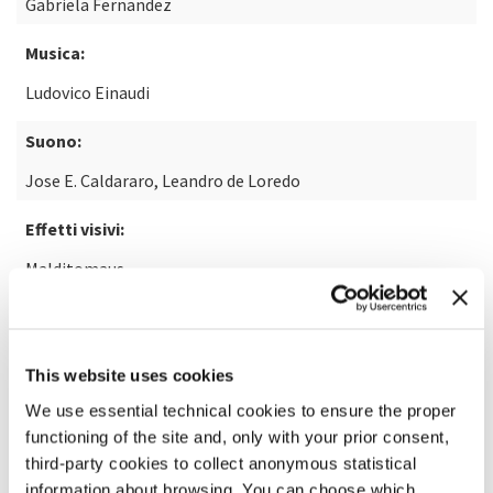
Gabriela Fernandez
Musica:
Ludovico Einaudi
Suono:
Jose E. Caldararo, Leandro de Loredo
Effetti visivi:
Malditomaus
SCOPRI DI PIÙ SUL FILM
This website uses cookies
We use essential technical cookies to ensure the proper
functioning of the site and, only with your prior consent,
third-party cookies to collect anonymous statistical
information about browsing. You can choose which