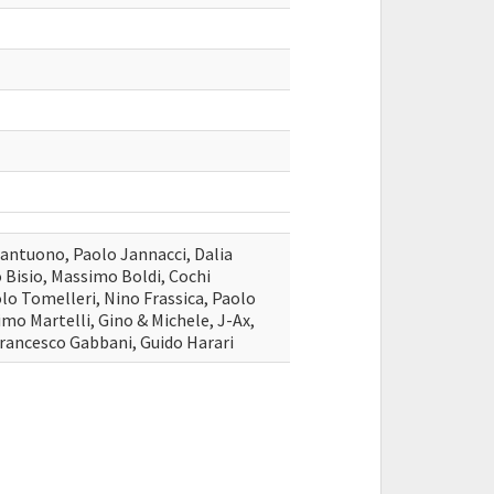
antuono, Paolo Jannacci, Dalia
o Bisio, Massimo Boldi, Cochi
olo Tomelleri, Nino Frassica, Paolo
imo Martelli, Gino & Michele, J-Ax,
Francesco Gabbani, Guido Harari