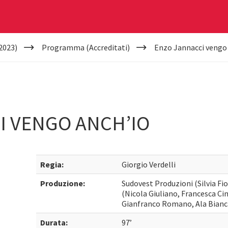
2023)
Programma (Accreditati)
Enzo Jannacci vengo 
I VENGO ANCH’IO
Regia:
Giorgio Verdelli
Produzione:
Sudovest Produzioni (Silvia Fio
(Nicola Giuliano, Francesca Cim
Gianfranco Romano, Ala Bianc
Durata:
97’