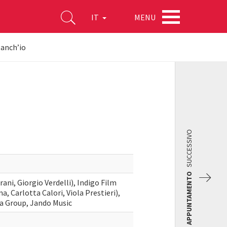
MENU
IT
anch’io
SUCCESSIVO
APPUNTAMENTO
rani, Giorgio Verdelli), Indigo Film
a, Carlotta Calori, Viola Prestieri),
a Group, Jando Music