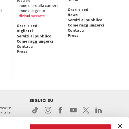
teatrale
o
Leone d’oro alla carriera
Orari e sedi
i
Leone d’argento
News
Edizioni passate
Servizi al pubblico
Come raggiungerci
Orari e sedi
Contatti
Biglietti
Press
Servizi al pubblico
Come raggiungerci
Contatti
Press
SEGUICI SU
 essere
ni e le