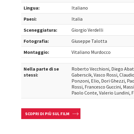
Lingua:
Italiano
Paesi:
Italia
Sceneggiatura:
Giorgio Verdelli
Fotografia:
Giuseppe Talotta
Montaggio:
Vitaliano Murdocco
Nella parte di se
Roberto Vecchioni, Diego Abat
stessi:
Gaberscik, Vasco Rossi, Claudi
Ponzoni, Elio, Dori Ghezzi, Pa
Rossi, Francesco Guccini, Mass
Paolo Conte, Valerio Lundini, 
SCOPRI DI PIÙ SUL FILM