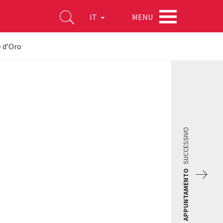
MENU
IT
 d’Oro
SUCCESSIVO
APPUNTAMENTO