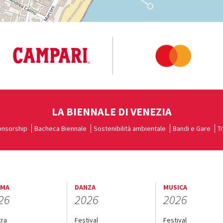
LA BIENNALE DI VENEZIA
nsorship
Bacheca Biennale
Sostenibilità ambientale
Bandi e Gare
T
EMA
DANZA
MUSICA
26
2026
2026
tra
Festival
Festival