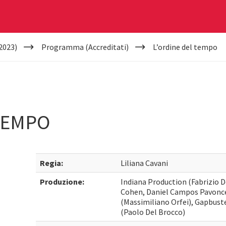
2023)
Programma (Accreditati)
L’ordine del tempo
TEMPO
Regia:
Liliana Cavani
Produzione:
Indiana Production (Fabrizio 
Cohen, Daniel Campos Pavoncell
(Massimiliano Orfei), Gapbust
(Paolo Del Brocco)