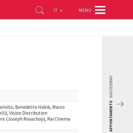
MENU
IT
SUCCESSIVO
APPUNTAMENTO
Donvito, Benedetto Habib, Marco
i), Vision Distribution
ers (Joseph Rouschop), Rai Cinema