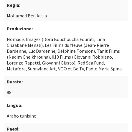
Regia:
Mohamed Ben Attia
Produzione:
Nomadis Images (Dora Bouchoucha Fourati, Lina
Chaabane Menzli), Les Films du fleuve (Jean-Pierre
Dardenne, Luc Dardenne, Delphine Tomson), Tanit Films
(Nadim Cheikhrouha), 010 Films (Giovanni Robbiano,
Lorenzo Rapetti, Giovanni Giusto), Red Sea Fund,
Metafora, Sunnyland Art, VOO et Be Tv, Paolo Maria Spina
Durata:
98’
Lingua:
Arabo tunisino
Paesi: