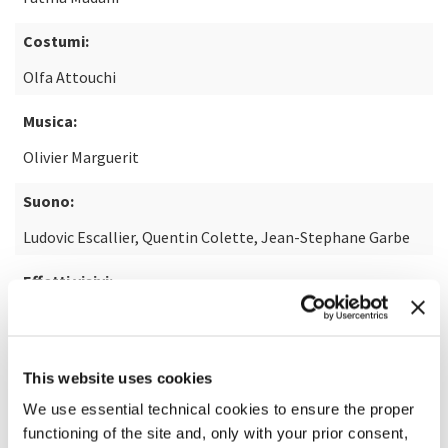
Costumi:
Olfa Attouchi
Musica:
Olivier Marguerit
Suono:
Ludovic Escallier, Quentin Colette, Jean-Stephane Garbe
Effetti visivi:
Compagnie générale des effets visuels CGEV
This website uses cookies
SCOPRI DI PIÙ SUL FILM
We use essential technical cookies to ensure the proper
functioning of the site and, only with your prior consent,