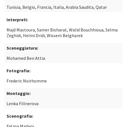
Tunisia, Belgio, Francia, Italia, Arabia Saudita, Qatar
Interpreti:
Majd Mastoura, Samer Bisharat, Walid Bouchhioua, Selma
Zeghidi, Helmi Dridi, Wissem Belgharek
Sceneggiatura:
Mohamed Ben Attia
Fotografia:
Frederic Noirhomme
Montaggio:
Lenka Fillnerova
Scenografia:
Fatma Madani