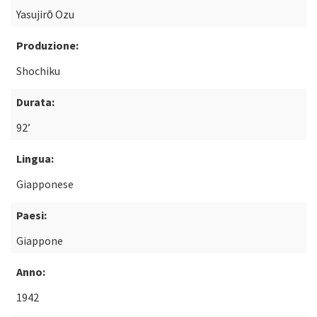
Yasujirō Ozu
Produzione:
Shochiku
Durata:
92’
Lingua:
Giapponese
Paesi:
Giappone
Anno:
1942