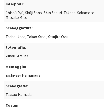
Interpreti:
Chishû Ryû, Shûji Sano, Shin Saburi, Takeshi Sakamoto
Mitsuko Mito
Sceneggiatura:
Tadao Ikeda, Takao Yanai, Yasujiro Ozu
Fotografia:
Yuharu Atsuta
Montaggio:
Yoshiyasu Hamamura
Scenografia:
Tatsuo Hamada
Costumi: