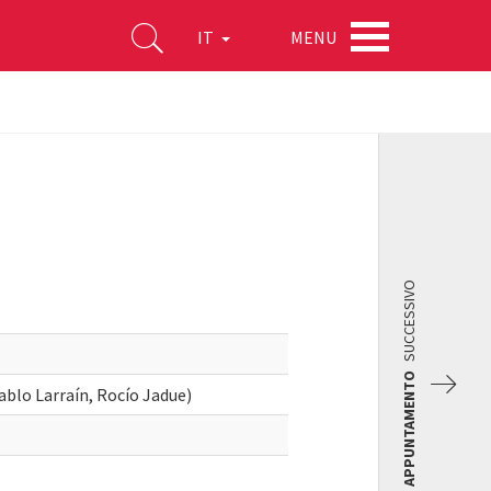
MENU
IT
SUCCESSIVO
APPUNTAMENTO
ablo Larraín, Rocío Jadue)