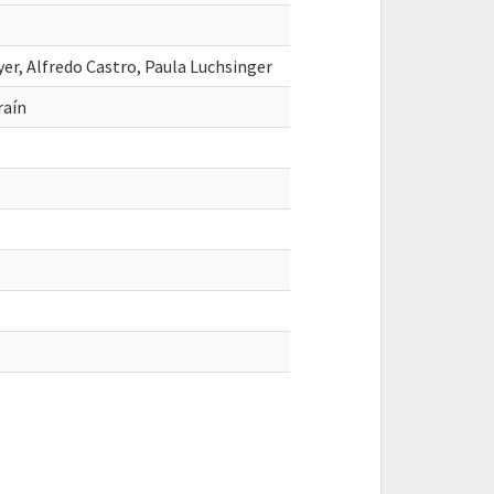
er, Alfredo Castro, Paula Luchsinger
aín