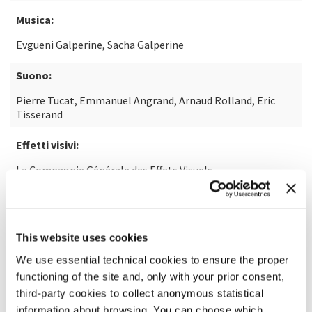
Musica:
Evgueni Galperine, Sacha Galperine
Suono:
Pierre Tucat, Emmanuel Angrand, Arnaud Rolland, Eric
Tisserand
Effetti visivi:
La Compagnie Générale des Effets Visuels
SCOPRI DI PIÙ SUL FILM
This website uses cookies
We use essential technical cookies to ensure the proper
functioning of the site and, only with your prior consent,
third-party cookies to collect anonymous statistical
information about browsing. You can choose which