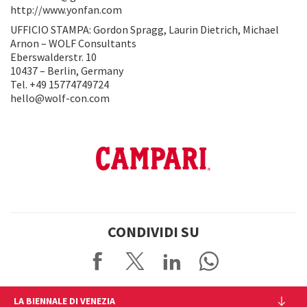
http://www.yonfan.com
UFFICIO STAMPA: Gordon Spragg, Laurin Dietrich, Michael
Arnon – WOLF Consultants
Eberswalderstr. 10
10437 – Berlin, Germany
Tel. +49 15774749724
hello@wolf-con.com
CONDIVIDI SU
LA BIENNALE DI VENEZIA