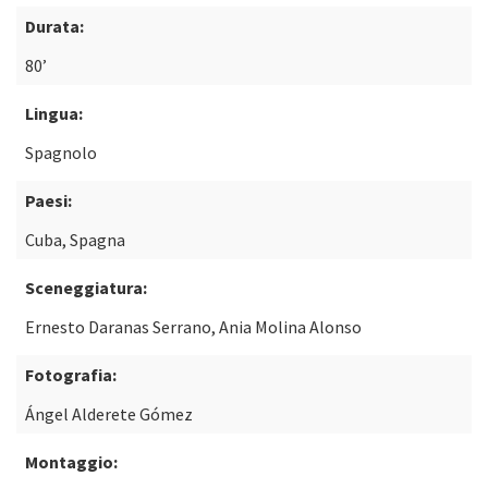
Durata:
80’
Lingua:
Spagnolo
Paesi:
Cuba, Spagna
Sceneggiatura:
Ernesto Daranas Serrano, Ania Molina Alonso
Fotografia:
Ángel Alderete Gómez
Montaggio: