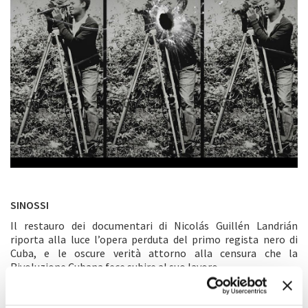
SINOSSI
Il restauro dei documentari di Nicolás Guillén Landrián
riporta alla luce l’opera perduta del primo regista nero di
Cuba, e le oscure verità attorno alla censura che la
Rivoluzione Cubana fece subire al suo lavoro.
COMMENTO DEL REGISTA