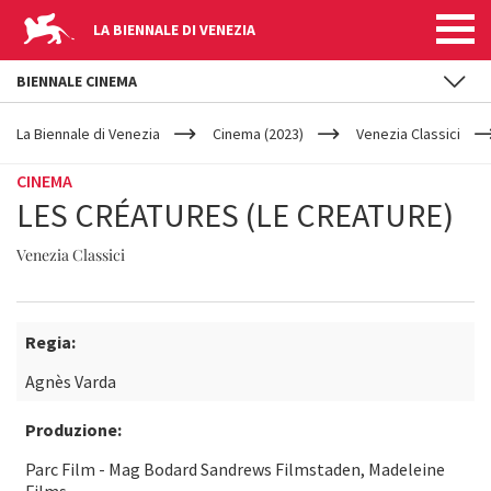
LA BIENNALE DI VENEZIA
BIENNALE CINEMA
YOUR
Salta al contenuto principale
ARE
La Biennale di Venezia
Cinema (2023)
Venezia Classici
HERE
CINEMA
LES CRÉATURES (LE CREATURE)
Venezia Classici
Regia:
Agnès Varda
Produzione:
Parc Film - Mag Bodard Sandrews Filmstaden, Madeleine