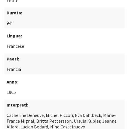
Films
Durata:
94’
Lingua:
Francese
Paesi:
Francia
Anno:
1965
Interpreti:
Catherine Deneuve, Michel Piccoli, Eva Dahlbeck, Marie-
France Mignal, Britta Pettersson, Ursula Kubler, Jeanne
Allard, Lucien Bodard, Nino Castelnuovo