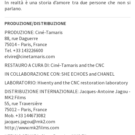
In realtà è una storia d’amore tra due persone che non si
parlano.
PRODUZIONE/DISTRIBUZIONE
PRODUZIONE: Ciné-Tamaris
88, rue Daguerre
75014 – Paris, France
Tel. +33 143226600
elvire@cinetamaris.com
RESTAURO A CURA DI: Ciné-Tamaris and the CNC
IN COLLABORAZIONE CON: SHE ECHOES and CHANEL
LABORATORIO: Hiventy and the CNC restoration laboratory
DISTRIBUZIONE INTERNAZIONALE: Jacques-Antoine Jagou -
MK2 Films
55, rue Traversière
75012 – Paris, France
Mob. +33 144673082
jacques.jagou@mk2.com
http://www.mk2films.com