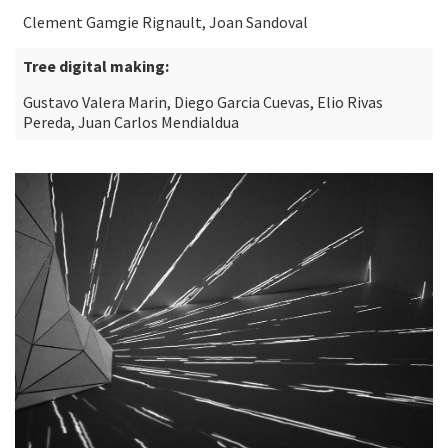
Clement Gamgie Rignault, Joan Sandoval
Tree digital making:
Gustavo Valera Marin, Diego Garcia Cuevas, Elio Rivas
Pereda, Juan Carlos Mendialdua