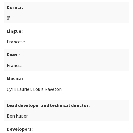
Durata:
8’
Lingua:
Francese
Paesi:
Francia
Musica:
Cyril Laurier, Louis Raveton
Lead developer and technical director:
Ben Kuper
Developers: