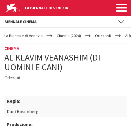
LA BIENNALE DI VENEZIA
BIENNALE CINEMA
YOUR
Salta al contenuto principale
ARE
La Biennale di Venezia
Cinema (2024)
Orizzonti
Al 
HERE
CINEMA
AL KLAVIM VEANASHIM (DI
UOMINI E CANI)
Orizzonti
Regia:
Dani Rosenberg
Produzione: