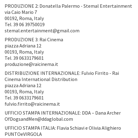
PRODUZIONE 2: Donatella Palermo - Stemal Entertainment
via Caio Mario 7
00192, Roma, Italy
Tel. 39 06 39750019
stemal.entertainment@gmail.com
PRODUZIONE 3: Rai Cinema
piazza Adriana 12
00193, Roma, Italy
Tel. 39 0633179601
produzione@raicinema.it
DISTRIBUZIONE INTERNAZIONALE: Fulvio Firrito - Rai
Cinema International Distribution
piazza Adriana 12
00193, Roma, Italy
Tel. 39 0633179601
fulvio.firrito@raicinema.it
UFFICIO STAMPA INTERNAZIONALE: DDA – Dana Archer
OfDogsandMen@ddaglobal.com
UFFICIO STAMPA ITALIA: Flavia Schiavi e Olivia Alighiero
PUNTOeVIRGOLA