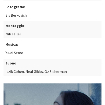
Fotografia:
Ziv Berkovich
Montaggio:
Nili Feller
Musica:
Yuval Semo
Suono:
Itzik Cohen, Neal Gibbs, Oz Sicherman