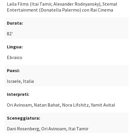
Laila Films (Itai Tamir, Alexander Rodnyansky), Stemal
Entertainment (Donatella Palermo) con Rai Cinema
Durata:
82'
Lingua:
Ebraico
Paesi:
Israele, Italia
Interpreti:
Ori Avinoam, Natan Bahat, Nora Lifshitz, Yamit Avital
Sceneggiatura:
Dani Rosenberg, Ori Avinoam, Itai Tamir