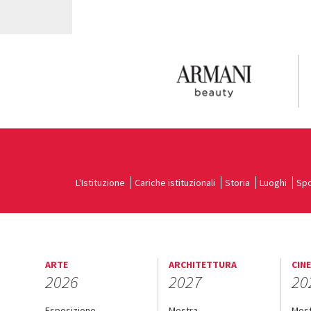
L'Istituzione
Cariche istituzionali
Storia
Luoghi
Spo
ARTE
ARCHITETTURA
CIN
2026
2027
20
Esposizione
Mostra
Mos