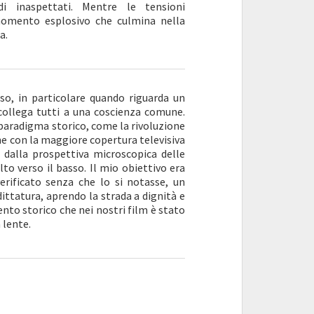
i inaspettati. Mentre le tensioni
 momento esplosivo che culmina nella
a.
so, in particolare quando riguarda un
ollega tutti a una coscienza comune.
paradigma storico, come la rivoluzione
one con la maggiore copertura televisiva
 dalla prospettiva microscopica delle
o verso il basso. Il mio obiettivo era
rificato senza che lo si notasse, un
tatura, aprendo la strada a dignità e
ento storico che nei nostri film è stato
 lente.