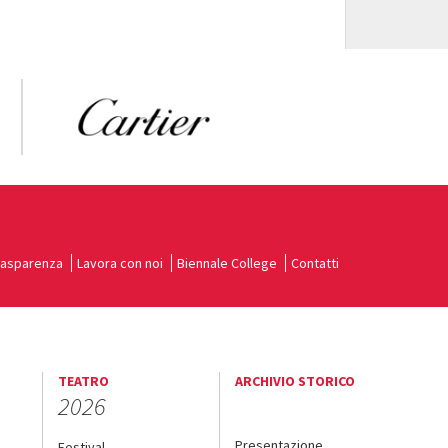
rasparenza
Lavora con noi
Biennale College
Contatti
TEATRO
ARCHIVIO STORICO
2026
Presentazione
Festival