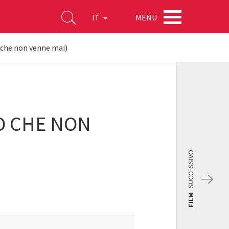
MENU
IT
 che non venne mai)
O CHE NON
SUCCESSIVO
FILM