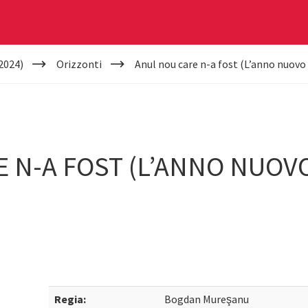
2024)
Orizzonti
Anul nou care n-a fost (L’anno nuovo
 N-A FOST (L’ANNO NUOV
Regia:
Bogdan Mureşanu