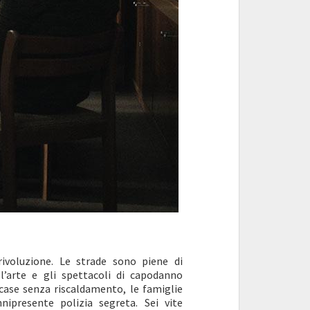
rivoluzione. Le strade sono piene di
l’arte e gli spettacoli di capodanno
 case senza riscaldamento, le famiglie
nipresente polizia segreta. Sei vite