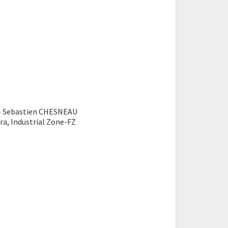
/
 Sebastien CHESNEAU
a, Industrial Zone-FZ