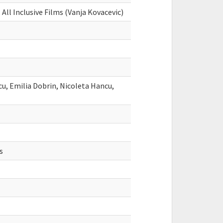
ll Inclusive Films (Vanja Kovacevic)
icu, Emilia Dobrin, Nicoleta Hancu,
s