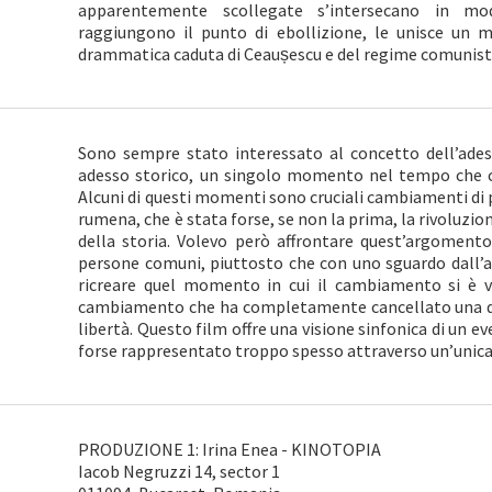
apparentemente scollegate s’intersecano in mod
raggiungono il punto di ebollizione, le unisce un
drammatica caduta di Ceaușescu e del regime comunist
Sono sempre stato interessato al concetto dell’ades
adesso storico, un singolo momento nel tempo che c
Alcuni di questi momenti sono cruciali cambiamenti di 
rumena, che è stata forse, se non la prima, la rivoluzi
della storia. Volevo però affrontare quest’argomento
persone comuni, piuttosto che con uno sguardo dall’alt
ricreare quel momento in cui il cambiamento si è ve
cambiamento che ha completamente cancellato una dit
libertà. Questo film offre una visione sinfonica di un ev
forse rappresentato troppo spesso attraverso un’unica
PRODUZIONE 1: Irina Enea - KINOTOPIA
Iacob Negruzzi 14, sector 1