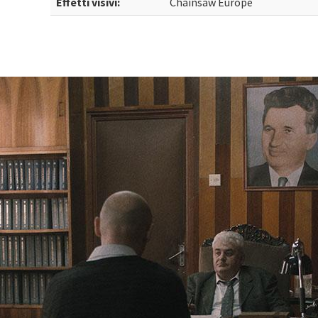
Effetti visivi:
Chainsaw Europe