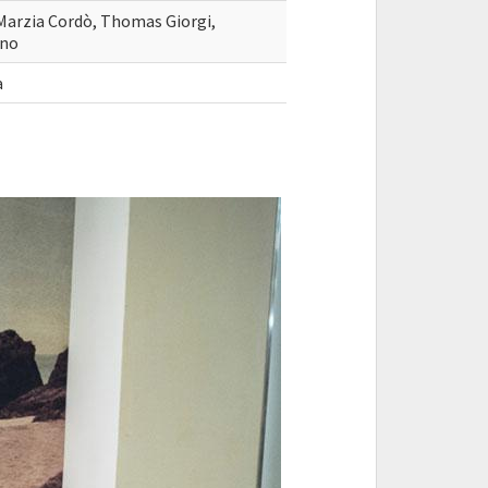
 Marzia Cordò, Thomas Giorgi,
ano
a