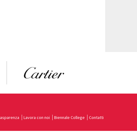
rasparenza
Lavora con noi
Biennale College
Contatti