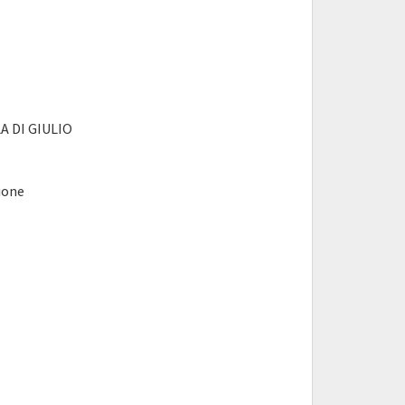
LA DI GIULIO
ione