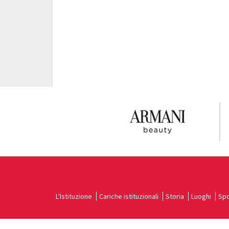
L'Istituzione
Cariche istituzionali
Storia
Luoghi
Spo