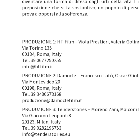
diventare una forma di difesa dagli urti della vita. 
preposizione che si fa sostantivo, un popolo di per
prova a opporsi alla sofferenza.
PRODUZIONE 1: HT Film – Viola Prestieri, Valeria Golin
Via Torino 135
00184, Roma, Italy
Tel. 39 0677250255
info@htfilm.it
PRODUZIONE 2: Damocle – Francesco Tatò, Oscar Gliot
Via Montevideo 20
00198, Roma, Italy
Tel. 39 3480678168
produzione@damoclefilm.it
PRODUZIONE 3: Tenderstories – Moreno Zani, Malcom 
Via Giacomo Leopardi 8
20123, Milan, Italy
Tel. 39 0282196753
info@tenderstories.eu