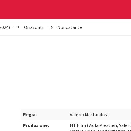
2024)
Orizzonti
Nonostante
Regia:
Valerio Mastandrea
Produzione:
HT Film (Viola Prestieri, Vale