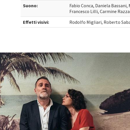
Suono:
Fabio Conca, Daniela Bassani,
Francesco Lilli, Carmine Razz
Effetti visivi:
Rodolfo Migliari, Roberto Sab