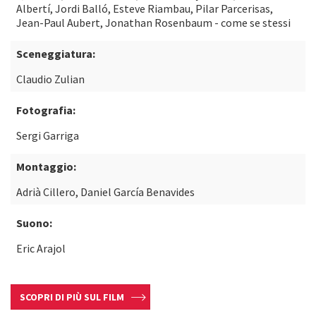
Albertí, Jordi Balló, Esteve Riambau, Pilar Parcerisas,
Jean-Paul Aubert, Jonathan Rosenbaum - come se stessi
Sceneggiatura:
Claudio Zulian
Fotografia:
Sergi Garriga
Montaggio:
Adrià Cillero, Daniel García Benavides
Suono:
Eric Arajol
SCOPRI DI PIÙ SUL FILM