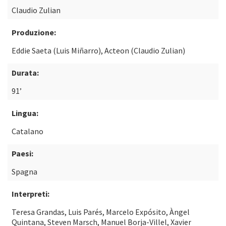
Claudio Zulian
Produzione:
Eddie Saeta (Luis Miñarro), Acteon (Claudio Zulian)
Durata:
91’
Lingua:
Catalano
Paesi:
Spagna
Interpreti:
Teresa Grandas, Luis Parés, Marcelo Expósito, Àngel
Quintana, Steven Marsch, Manuel Borja-Villel, Xavier