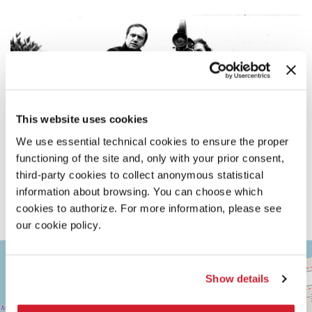
This website uses cookies
We use essential technical cookies to ensure the proper
functioning of the site and, only with your prior consent,
third-party cookies to collect anonymous statistical
information about browsing. You can choose which
cookies to authorize. For more information, please see
our cookie policy.
ASTRA
+
2
−
Show details
Via
Corfù,
9