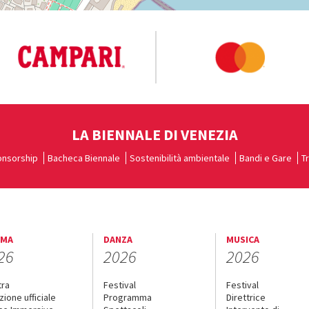
LA BIENNALE DI VENEZIA
nsorship
Bacheca Biennale
Sostenibilità ambientale
Bandi e Gare
T
EMA
DANZA
MUSICA
26
2026
2026
tra
Festival
Festival
zione ufficiale
Programma
Direttrice