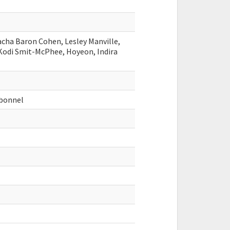
acha Baron Cohen, Lesley Manville,
 Kodi Smit-McPhee, Hoyeon, Indira
bonnel