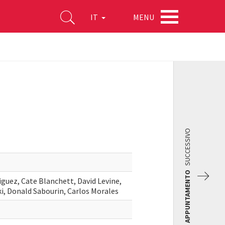
MENU
IT
SUCCESSIVO
APPUNTAMENTO
guez, Cate Blanchett, David Levine,
, Donald Sabourin, Carlos Morales