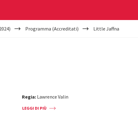
2024)
Programma (Accreditati)
Little Jaffna
Regia:
Lawrence Valin
LEGGI DI PIÙ