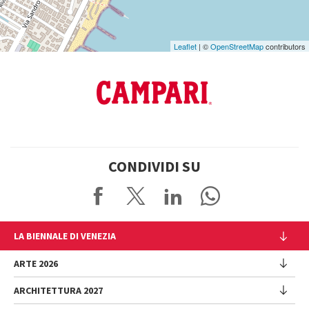
Leaflet
| ©
OpenStreetMap
contributors
CONDIVIDI SU
LA BIENNALE DI VENEZIA
L'Istituzione
ARTE 2026
Cariche istituzionali
ARCHITETTURA 2027
Esposizione
Storia