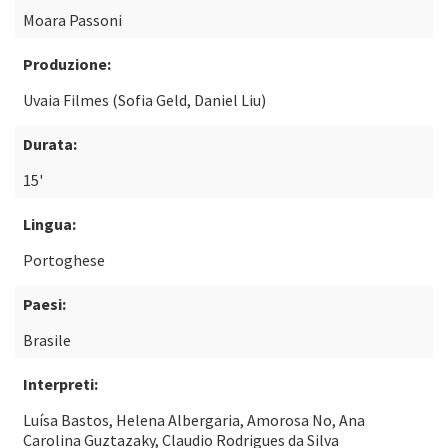
Moara Passoni
Produzione:
Uvaia Filmes (Sofia Geld, Daniel Liu)
Durata:
15'
Lingua:
Portoghese
Paesi:
Brasile
Interpreti:
Luísa Bastos, Helena Albergaria, Amorosa No, Ana
Carolina Guztazaky, Claudio Rodrigues da Silva