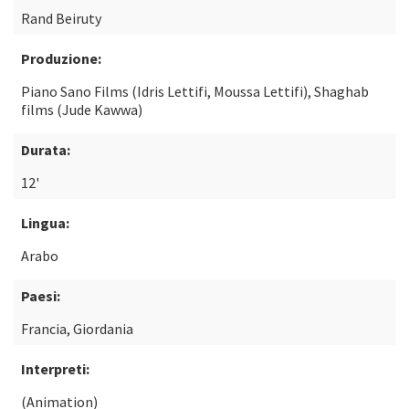
Rand Beiruty
Produzione:
Piano Sano Films (Idris Lettifi, Moussa Lettifi), Shaghab
films (Jude Kawwa)
Durata:
12'
Lingua:
Arabo
Paesi:
Francia, Giordania
Interpreti:
(Animation)