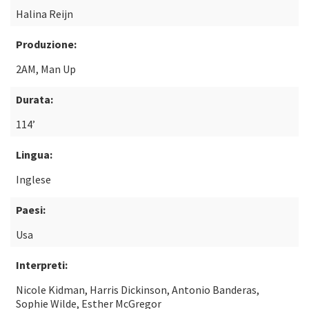
Halina Reijn
Produzione:
2AM, Man Up
Durata:
114’
Lingua:
Inglese
Paesi:
Usa
Interpreti:
Nicole Kidman, Harris Dickinson, Antonio Banderas,
Sophie Wilde, Esther McGregor