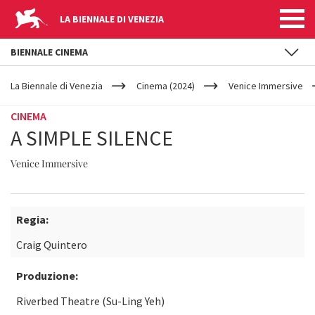
LA BIENNALE DI VENEZIA
BIENNALE CINEMA
YOUR
Salta al contenuto principale
ARE
La Biennale di Venezia
Cinema (2024)
Venice Immersive
HERE
CINEMA
A SIMPLE SILENCE
Venice Immersive
Regia:
Craig Quintero
Produzione:
Riverbed Theatre (Su-Ling Yeh)