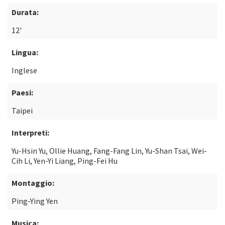
Durata:
12'
Lingua:
Inglese
Paesi:
Taipei
Interpreti:
Yu-Hsin Yu, Ollie Huang, Fang-Fang Lin, Yu-Shan Tsai, Wei-
Cih Li, Yen-Yi Liang, Ping-Fei Hu
Montaggio:
Ping-Ying Yen
Musica: