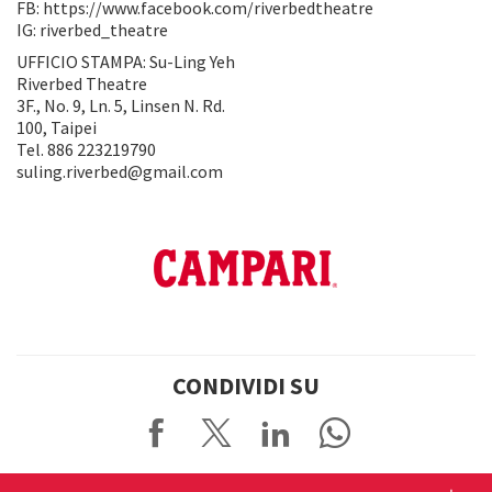
FB: https://www.facebook.com/riverbedtheatre
IG: riverbed_theatre
UFFICIO STAMPA: Su-Ling Yeh
Riverbed Theatre
3F., No. 9, Ln. 5, Linsen N. Rd.
100, Taipei
Tel. 886 223219790
suling.riverbed@gmail.com
CONDIVIDI SU