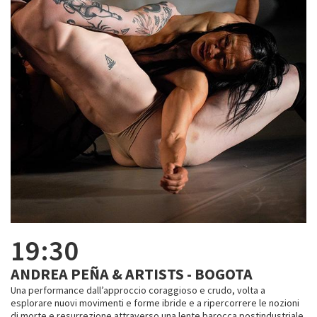
19:30
ANDREA PEÑA & ARTISTS - BOGOTA
Una performance dall’approccio coraggioso e crudo, volta a
esplorare nuovi movimenti e forme ibride e a ripercorrere le nozioni
di morte e resurrezione attraverso una lente barocca postindustriale,