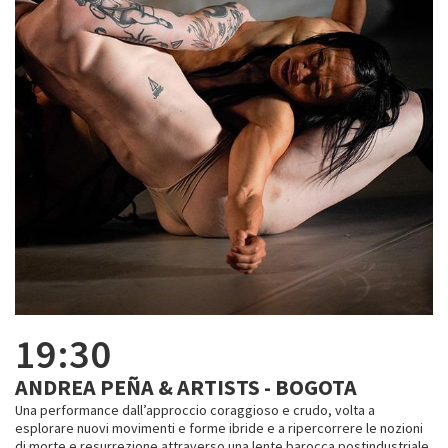
19:30
ANDREA PEÑA & ARTISTS - BOGOTA
Una performance dall’approccio coraggioso e crudo, volta a
esplorare nuovi movimenti e forme ibride e a ripercorrere le nozioni
di morte e resurrezione attraverso una lente barocca postindustriale,