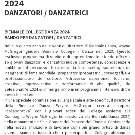
2024
DANZATORI / DANZATRICI
BIENNALE COLLEGE DANZA 2024
BANDO PER DANZATORI / DANZATRICI
Nel suo quarto anno nelle vesti di Direttore di Biennale Danza, Wayne
McGregor guiderà Biennale College - Danza nel 2023. Questo
esclusivo programma di studio e di apprendimento intende offrire a
16 giovani danzatori e danzatrici nuove competenze, conoscenze e
abilità per il percorso di carriera da loro scelto, sostenuti/e da
insegnanti di fama mondiale, preparatori/preparatrici, coreografi/e e
professionisti/e del settore. Attraverso esperienze tecniche,
creative, improvvisative e performative di alta qualità, i/le
selezionati/e 2024 si immergeranno in un programma intensivo di tre
mesi che include:
in una speciale commissione su larga scala e site-specific, il Direttore
della Biennale Danza Wayne McGregor creerà un'opera
“collaborativa” con i giovani artisti del College assieme alla
Compagnia Wayne McGregor (in residenza alla Biennale Danza 2024)
nella monumentale Sala Grande del Palazzo del Cinema. Continuando
nella nostra ambizione di lavorare con i più grandi artisti di danza
viventi, siamo entusiasti che i partecipanti al College abbiano la