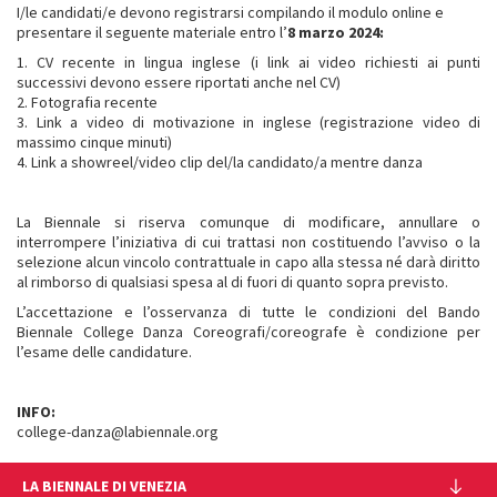
I/le candidati/e devono registrarsi compilando il modulo online e
presentare il seguente materiale entro l’
8 marzo 2024:
1. CV recente in lingua inglese (i link ai video richiesti ai punti
successivi devono essere riportati anche nel CV)
2. Fotografia recente
3. Link a video di motivazione in inglese (registrazione video di
massimo cinque minuti)
4. Link a showreel/video clip del/la candidato/a mentre danza
La Biennale si riserva comunque di modificare, annullare o
interrompere l’iniziativa di cui trattasi non costituendo l’avviso o la
selezione alcun vincolo contrattuale in capo alla stessa né darà diritto
al rimborso di qualsiasi spesa al di fuori di quanto sopra previsto.
L’accettazione e l’osservanza di tutte le condizioni del Bando
Biennale College Danza Coreografi/coreografe è condizione per
l’esame delle candidature.
INFO:
college-danza@labiennale.org
LA BIENNALE DI VENEZIA