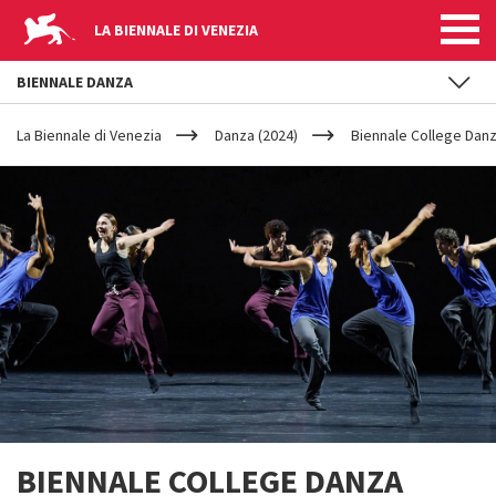
LA BIENNALE DI VENEZIA
BIENNALE DANZA
YOUR
Salta al contenuto principale
ARE
La Biennale di Venezia
Danza (2024)
Biennale College Danza
HERE
BIENNALE COLLEGE DANZA