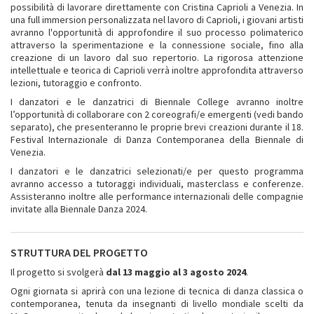
possibilità di lavorare direttamente con Cristina Caprioli a Venezia. In
una full immersion personalizzata nel lavoro di Caprioli, i giovani artisti
avranno l'opportunità di approfondire il suo processo polimaterico
attraverso la sperimentazione e la connessione sociale, fino alla
creazione di un lavoro dal suo repertorio. La rigorosa attenzione
intellettuale e teorica di Caprioli verrà inoltre approfondita attraverso
lezioni, tutoraggio e confronto.
I danzatori e le danzatrici di Biennale College avranno inoltre
l’opportunità di collaborare con 2 coreografi/e emergenti (vedi bando
separato), che presenteranno le proprie brevi creazioni durante il 18.
Festival Internazionale di Danza Contemporanea della Biennale di
Venezia.
I danzatori e le danzatrici selezionati/e per questo programma
avranno accesso a tutoraggi individuali, masterclass e conferenze.
Assisteranno inoltre alle performance internazionali delle compagnie
invitate alla Biennale Danza 2024.
STRUTTURA DEL PROGETTO
Il progetto si svolgerà
dal 13 maggio al 3 agosto 2024
.
Ogni giornata si aprirà con una lezione di tecnica di danza classica o
contemporanea, tenuta da insegnanti di livello mondiale scelti da