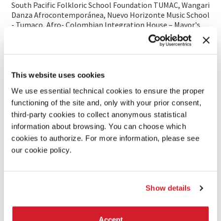
South Pacific Folkloric School Foundation TUMAC, Wangari
Danza Afrocontemporánea, Nuevo Horizonte Music School
- Tumaco, Afro- Colombian Integration House – Mayor's
Office of Medellín, 4ESKUELA, Pedro Nel Gómez Museum,
University of Manchester- England
This website uses cookies
We use essential technical cookies to ensure the proper
functioning of the site and, only with your prior consent,
third-party cookies to collect anonymous statistical
information about browsing. You can choose which
cookies to authorize. For more information, please see
our cookie policy.
Show details
Accept