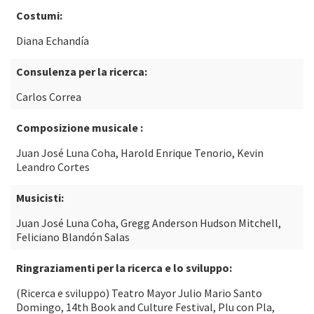
Costumi:
Diana Echandía
Consulenza per la ricerca:
Carlos Correa
Composizione musicale :
Juan José Luna Coha, Harold Enrique Tenorio, Kevin
Leandro Cortes
Musicisti:
Juan José Luna Coha, Gregg Anderson Hudson Mitchell,
Feliciano Blandón Salas
Ringraziamenti per la ricerca e lo sviluppo:
(Ricerca e sviluppo) Teatro Mayor Julio Mario Santo
Domingo, 14th Book and Culture Festival, Plu con Pla,