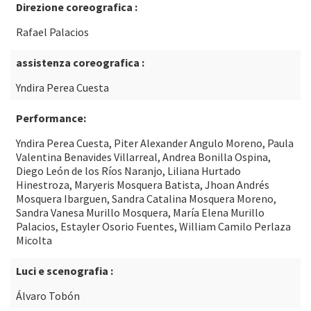
Direzione coreografica :
Rafael Palacios
assistenza coreografica :
Yndira Perea Cuesta
Performance:
Yndira Perea Cuesta, Piter Alexander Angulo Moreno, Paula
Valentina Benavides Villarreal, Andrea Bonilla Ospina,
Diego León de los Ríos Naranjo, Liliana Hurtado
Hinestroza, Maryeris Mosquera Batista, Jhoan Andrés
Mosquera Ibarguen, Sandra Catalina Mosquera Moreno,
Sandra Vanesa Murillo Mosquera, María Elena Murillo
Palacios, Estayler Osorio Fuentes, William Camilo Perlaza
Micolta
Luci e scenografia :
Álvaro Tobón