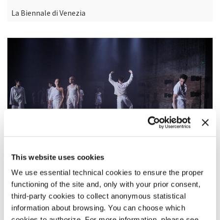
La Biennale di Venezia
This website uses cookies
We use essential technical cookies to ensure the proper
functioning of the site and, only with your prior consent,
third-party cookies to collect anonymous statistical
DESCRIZIONE
information about browsing. You can choose which
The Remaining Silence
è un nuovo lavoro che abbiamo creato
cookies to authorize. For more information, please see