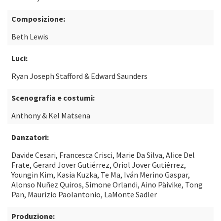
Composizione:
Beth Lewis
Luci:
Ryan Joseph Stafford & Edward Saunders
Scenografia e costumi:
Anthony & Kel Matsena
Danzatori:
Davide Cesari, Francesca Crisci, Marie Da Silva, Alice Del
Frate, Gerard Jover Gutiérrez, Oriol Jover Gutiérrez,
Youngin Kim, Kasia Kuzka, Te Ma, Iván Merino Gaspar,
Alonso Nuñez Quiros, Simone Orlandi, Aino Päivike, Tong
Pan, Maurizio Paolantonio, LaMonte Sadler
Produzione: