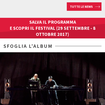
TUTTE LE NEWS
SALVA IL PROGRAMMA
E SCOPRI IL FESTIVAL (29 SETTEMBRE - 8
OTTOBRE 2017)
SFOGLIA L'ALBUM