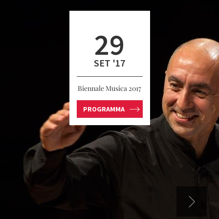
29
SET '17
Biennale Musica 2017
PROGRAMMA