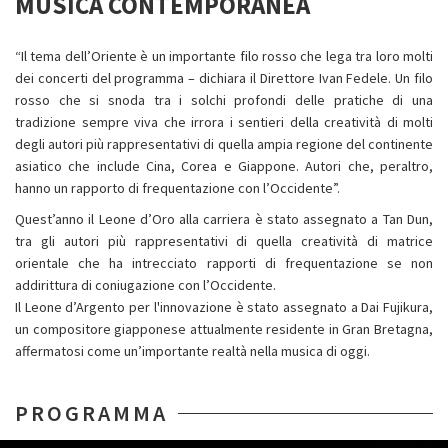
MUSICA CONTEMPORANEA
“Il tema dell’Oriente è un importante filo rosso che lega tra loro molti
dei concerti del programma – dichiara il Direttore Ivan Fedele. Un filo
rosso che si snoda tra i solchi profondi delle pratiche di una
tradizione sempre viva che irrora i sentieri della creatività di molti
degli autori più rappresentativi di quella ampia regione del continente
asiatico che include Cina, Corea e Giappone. Autori che, peraltro,
hanno un rapporto di frequentazione con l’Occidente”.
Quest’anno il Leone d’Oro alla carriera è stato assegnato a Tan Dun,
tra gli autori più rappresentativi di quella creatività di matrice
orientale che ha intrecciato rapporti di frequentazione se non
addirittura di coniugazione con l’Occidente.
Il Leone d’Argento per l'innovazione è stato assegnato a Dai Fujikura,
un compositore giapponese attualmente residente in Gran Bretagna,
affermatosi come un’importante realtà nella musica di oggi.
PROGRAMMA