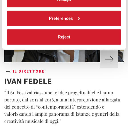
Preferences
Reject
IL DIRETTORE
IVAN FEDELE
“Il 61. Festival riassume le idee progettuali che hanno
portato, dal 2012 al 2016, a una interpretazione allargata
del concetto di “contemporaneità” estendendo e
valorizzando l'ampio panorama di istanze e generi della
creatività musicale di oggi.”