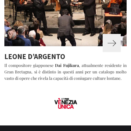
LEONE D’ARGENTO
Il compositore giapponese
Dai Fujikura
, attualmente residente in
Gran Bretagna, si è distinto in questi anni per un catalogo molto
vasto di opere che rivela la capacità di coniugare culture lontane.