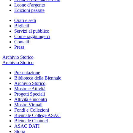
Leone d’argento
Edizioni passate
Orari e sedi
Biglietti
Servizi al pubblico
Come raggiungerci
Contatti
Press
Archivio Storico
Archivio Storico
Presentazione
Biblioteca della Biennale
Archivio Storico
Mostre e Attività
Progetti Speciali
Attività e incontri
Mostre Virtuali
Fondi e Collezioni
Biennale College ASAC
Biennale Channel
ASAC DATI
Storia