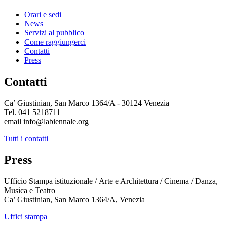
Orari e sedi
News
Servizi al pubblico
Come raggiungerci
Contatti
Press
Contatti
Ca’ Giustinian, San Marco 1364/A - 30124 Venezia
Tel. 041 5218711
email info@labiennale.org
Tutti i contatti
Press
Ufficio Stampa istituzionale / Arte e Architettura / Cinema / Danza,
Musica e Teatro
Ca’ Giustinian, San Marco 1364/A, Venezia
Uffici stampa