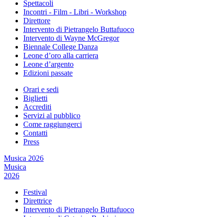
Spettacoli
Incontri - Film - Libri - Workshop
Direttore
Intervento di Pietrangelo Buttafuoco
Intervento di Wayne McGregor
Biennale College Danza
Leone d’oro alla carriera
Leone d’argento
Edizioni passate
Orari e sedi
Biglietti
Accrediti
Servizi al pubblico
Come raggiungerci
Contatti
Press
Musica 2026
Musica
2026
Festival
Direttrice
Intervento di Pietrangelo Buttafuoco