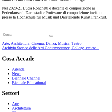
Nel 2020-21 Lucia Ronchetti è docente di composizione ai
Ferienkurse di Darmstadt e Professore di composizione invitato
presso la Hochschule für Musik und Darstellende Kunst Frankfurt.
Arte, Architettura, Cinema, Danza, Musica, Teatro,
Archivio Storico delle Arti Contemporanee, College, etc etc...
Cosa Accade
Agenda
News
Biennale Channel
Biennale Educational
Settori
Arte
Architettura