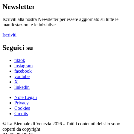
Newsletter
Iscriviti alla nostra Newsletter per essere aggiornato su tutte le
manifestazioni e le iniziative.
Iscriviti
Seguici su
tiktok
instagram
facebook
youtube
X
linkedin
Note Legali
Privacy
Cookies
Credits
© La Biennale di Venezia 2026 - Tutti i contenuti del sito sono
coperti da copyright