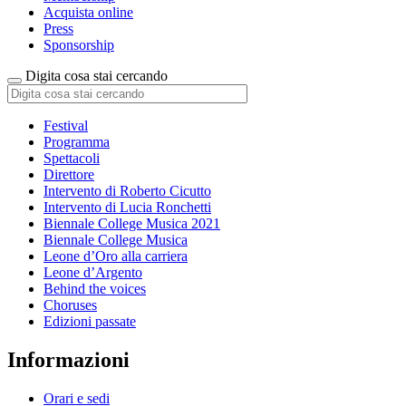
Acquista online
Press
Sponsorship
Digita cosa stai cercando
Festival
Programma
Spettacoli
Direttore
Intervento di Roberto Cicutto
Intervento di Lucia Ronchetti
Biennale College Musica 2021
Biennale College Musica
Leone d’Oro alla carriera
Leone d’Argento
Behind the voices
Choruses
Edizioni passate
Informazioni
Orari e sedi