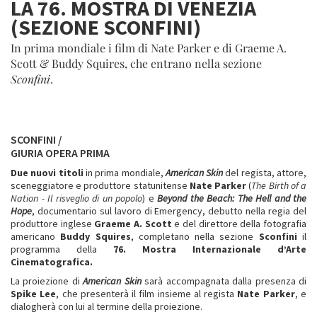
LA 76. MOSTRA DI VENEZIA
(SEZIONE SCONFINI)
In prima mondiale i film di Nate Parker e di Graeme A.
Scott & Buddy Squires, che entrano nella sezione
Sconfini
.
SCONFINI /
GIURIA OPERA PRIMA
Due nuovi titoli
in prima mondiale,
American Skin
del regista, attore,
sceneggiatore e produttore statunitense
Nate Parker
(
The Birth of a
Nation - Il risveglio di un popolo
) e
Beyond the Beach: The Hell and the
Hope
, documentario sul lavoro di Emergency, debutto nella regia del
produttore inglese
Graeme A. Scott
e del direttore della fotografia
americano
Buddy Squires
, completano nella sezione
Sconfini
il
programma della
76. Mostra Internazionale d’Arte
Cinematografica.
La proiezione di
American Skin
sarà accompagnata dalla presenza di
Spike Lee
, che presenterà il film insieme al regista
Nate Parker
, e
dialogherà con lui al termine della proiezione.