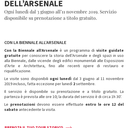
DELL’ARSENALE
Ogni lunedì dal 3 giugno all’11 novembre 2019. Servizio
disponibile su prenotazione a titolo gratuito.
CON LA BIENNALE ALL’ARSENALE
Con la Biennale all’Arsenale
è un programma di
visite guidate
gratuite
per conoscere la storia dell’Arsenale e degli spazi in uso
alla Biennale, dalle vicende degli edifici monumentali alle Esposizioni
d’Arte e Architettura, fino alle recenti opere di restauro e
riqualificazione.
Le visite sono disponibili
ogni lunedì
dal 3 giugno al 11 novembre
2019 incluso, fatta eccezione per lunedì
2
settembre.
Il servizio è disponibile su prenotazione e a titolo gratuito. La
partenza è prevista alle ore 10; la durata del servizio è di circa 1h 30’.
Le
prenotazioni
devono essere effettuate
entro le ore 12 del
sabato
antecedente la visita.
PRENOTA IL TUO TOUR STORICO