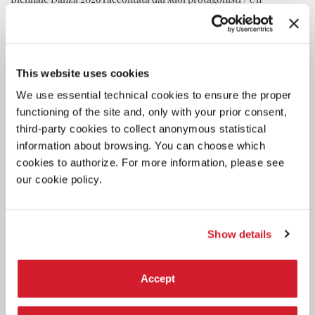
intervento esclusivo di Frances Rings e Stephen Page / Leoni d’oro
di Danza con Bangarra Dance Theatre / Altri contributi di
Francesco Casetti, Manuela Infante e Gala Porras-Kim.
This website uses cookies
We use essential technical cookies to ensure the proper
functioning of the site and, only with your prior consent,
third-party cookies to collect anonymous statistical
information about browsing. You can choose which
cookies to authorize. For more information, please see
our cookie policy.
Show details
Accept