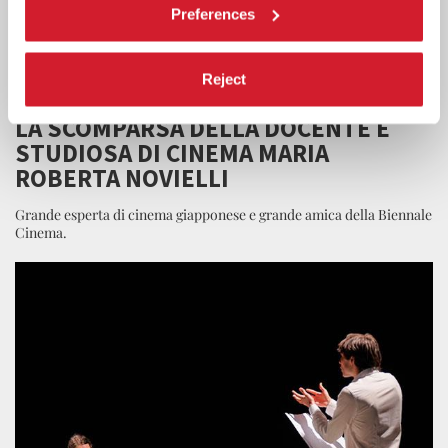
Preferences
Reject
LA BIENNALE
21 LUGLIO 2026
LA SCOMPARSA DELLA DOCENTE E
STUDIOSA DI CINEMA MARIA
ROBERTA NOVIELLI
Grande esperta di cinema giapponese e grande amica della Biennale
Cinema.