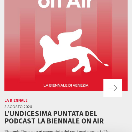
LA BIENNALE
3 AGOSTO 2026
L’UNDICESIMA PUNTATA DEL
PODCAST LA BIENNALE ON AIR
Biennale Danza 2026 raccontata dai suoi protagonisti / Un