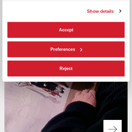
INTERESSARTI
Show details
Accept
Preferences
Reject