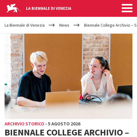
LA BIENNALE DI VENEZIA
YOUR
Salta al contenuto principale
ARE
La Biennale di Venezia
News
Biennale College Archivio – S
HERE
ARCHIVIO STORICO
-
5 AGOSTO 2026
BIENNALE COLLEGE ARCHIVIO –