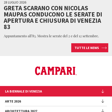
28 LUGLIO 2026
GRETA SCARANO CON NICOLAS
MAUPAS CONDUCONO LE SERATE DI
APERTURA E CHIUSURA DI VENEZIA
83
Appuntamento all’83. Mostra le serate del 2 e del 12 settembre.
TUTTE LE NEWS
LA BIENNALE DI VENEZIA
L'Istituzione
ARTE 2026
Cariche istituzionali
ARCHITETTURA 2027
Esposizione