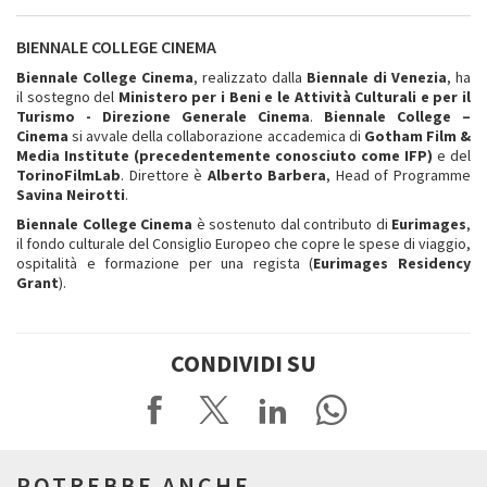
BIENNALE COLLEGE CINEMA
Biennale College Cinema
, realizzato dalla
Biennale di Venezia
, ha
il sostegno del
Ministero per i Beni e le Attività Culturali e per il
Turismo - Direzione Generale Cinema
.
Biennale College –
Cinema
si avvale della collaborazione accademica di
Gotham Film &
Media Institute (precedentemente conosciuto come IFP)
e del
TorinoFilmLab
. Direttore è
Alberto Barbera
, Head of Programme
Savina Neirotti
.
Biennale College Cinema
è sostenuto dal contributo di
Eurimages
,
il fondo culturale del Consiglio Europeo che copre le spese di viaggio,
ospitalità e formazione per una regista (
Eurimages Residency
Grant
).
CONDIVIDI SU
POTREBBE ANCHE