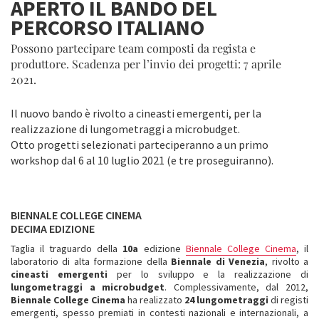
APERTO IL BANDO DEL
PERCORSO ITALIANO
Possono partecipare team composti da regista e
produttore. Scadenza per l’invio dei progetti: 7 aprile
2021.
Il nuovo bando è rivolto a cineasti emergenti, per la
realizzazione di lungometraggi a microbudget.
Otto progetti selezionati parteciperanno a un primo
workshop dal 6 al 10 luglio 2021 (e tre proseguiranno).
BIENNALE COLLEGE CINEMA
DECIMA EDIZIONE
Taglia il traguardo della
10a
edizione
Biennale College Cinema
, il
laboratorio di alta formazione della
Biennale di Venezia
, rivolto a
cineasti emergenti
per lo sviluppo e la realizzazione di
lungometraggi a microbudget
. Complessivamente, dal 2012,
Biennale College Cinema
ha realizzato
24 lungometraggi
di registi
emergenti, spesso premiati in contesti nazionali e internazionali, a