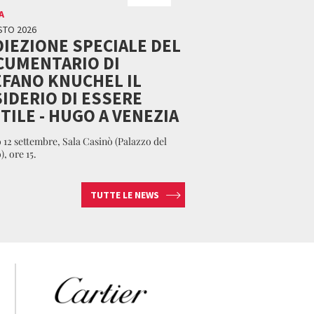
A
STO 2026
IEZIONE SPECIALE DEL
CUMENTARIO DI
FANO KNUCHEL IL
IDERIO DI ESSERE
TILE - HUGO A VENEZIA
 12 settembre, Sala Casinò (Palazzo del
, ore 15.
TUTTE LE NEWS