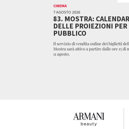
CINEMA
7 AGOSTO 2026
83. MOSTRA: CALENDA
DELLE PROIEZIONI PER 
PUBBLICO
Il servizio di vendita online dei biglietti dell
Mostra sarà attivo a partire dalle ore 15 di
11 agosto.