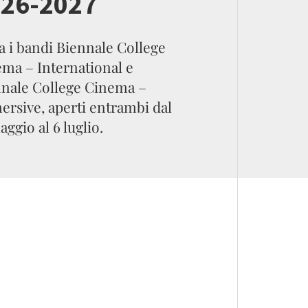
26-2027
ia i bandi Biennale College
ma – International e
nale College Cinema –
rsive, aperti entrambi dal
aggio al 6 luglio.