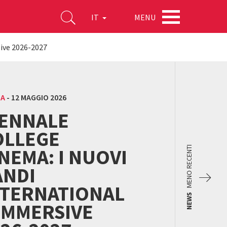
MENU
IT
sive 2026-2027
MA
-
12 MAGGIO 2026
IENNALE
OLLEGE
NEMA: I NUOVI
MENO RECENTI
ANDI
NTERNATIONAL
NEWS
IMMERSIVE