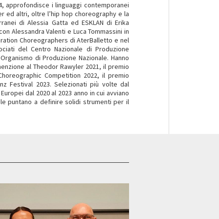
4, approfondisce i linguaggi contemporanei
ed altri, oltre l’hip hop choreography e la
rranei di Alessia Gatta ed ESKLAN di Erika
e con Alessandra Valenti e Luca Tommassini in
eration Choreographers di AterBalletto e nel
ociati del Centro Nazionale di Produzione
Organismo di Produzione Nazionale. Hanno
menzione al Theodor Rawyler 2021, il premio
Choreographic Competition 2022, il premio
nz Festival 2023. Selezionati più volte dal
 Europei dal 2020 al 2023 anno in cui avviano
 puntano a definire solidi strumenti per il