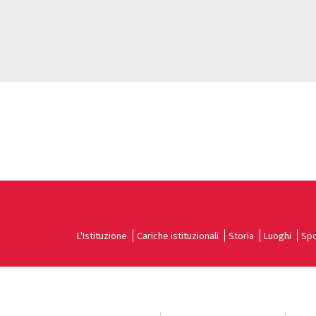
L'Istituzione
Cariche istituzionali
Storia
Luoghi
Spo