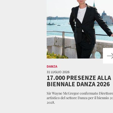
DANZA
31 LUGLIO 2026
17.000 PRESENZE ALLA
BIENNALE DANZA 2026
Sir Wayne McGregor confermato Direttor
artistico del settore Danza per il biennio 2
2028.