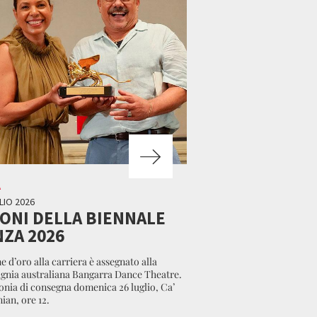
A
LIO 2026
EONI DELLA BIENNALE
ZA 2026
e d’oro alla carriera è assegnato alla
nia australiana Bangarra Dance Theatre.
nia di consegna domenica 26 luglio, Ca’
ian, ore 12.