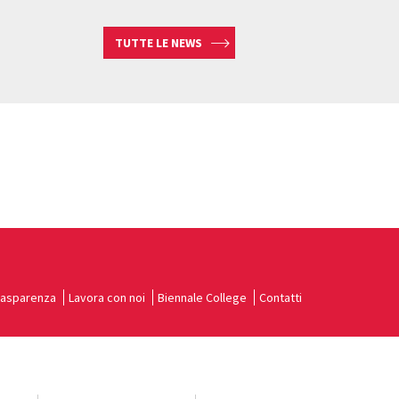
TUTTE LE NEWS
rasparenza
Lavora con noi
Biennale College
Contatti