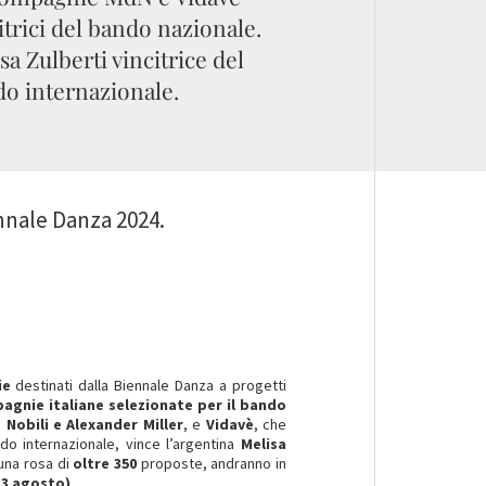
itrici del bando nazionale.
sa Zulberti vincitrice del
o internazionale.
iennale Danza 2024.
ie
destinati dalla Biennale Danza a progetti
agnie italiane selezionate per il bando
 Nobili e Alexander Miller
, e
Vidavè
, che
ndo internazionale, vince l’argentina
Melisa
n una rosa di
oltre 350
proposte, andranno in
> 3 agosto)
.