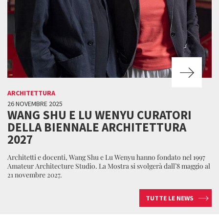
ARCHITETTURA
26 NOVEMBRE 2025
WANG SHU E LU WENYU CURATORI
DELLA BIENNALE ARCHITETTURA
2027
Architetti e docenti, Wang Shu e Lu Wenyu hanno fondato nel 1997
Amateur Architecture Studio. La Mostra si svolgerà dall’8 maggio al
21 novembre 2027.
TUTTE LE NEWS