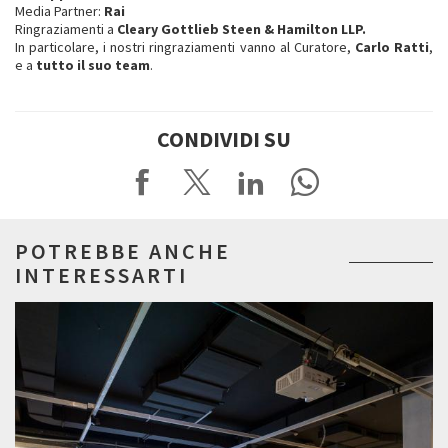
Media Partner:
Rai
Ringraziamenti a
Cleary Gottlieb Steen & Hamilton LLP.
In particolare, i nostri ringraziamenti vanno al Curatore,
Carlo Ratti
,
e a
tutto il suo team
.
CONDIVIDI SU
POTREBBE ANCHE
INTERESSARTI