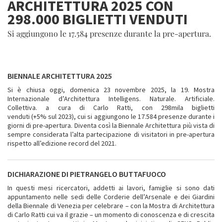
ARCHITETTURA 2025 CON
298.000 BIGLIETTI VENDUTI
Si aggiungono le 17.584 presenze durante la pre-apertura.
BIENNALE ARCHITETTURA 2025
Si è chiusa oggi, domenica 23 novembre 2025, la 19. Mostra
Internazionale d’Architettura Intelligens. Naturale. Artificiale.
Collettiva. a cura di Carlo Ratti, con 298mila biglietti
venduti (+5% sul 2023), cui si aggiungono le 17.584 presenze durante i
giorni di pre-apertura. Diventa così la Biennale Architettura più vista di
sempre considerata l’alta partecipazione di visitatori in pre-apertura
rispetto all’edizione record del 2021.
DICHIARAZIONE DI PIETRANGELO BUTTAFUOCO
In questi mesi ricercatori, addetti ai lavori, famiglie si sono dati
appuntamento nelle sedi delle Corderie dell’Arsenale e dei Giardini
della Biennale di Venezia per celebrare – con la Mostra di Architettura
di Carlo Ratti cui va il grazie – un momento di conoscenza e di crescita