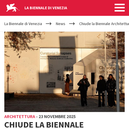
LA BIENNALE DI VENEZIA
YOUR
Salta al contenuto principale
ARE
La Biennale di Venezia
News
Chiude la Biennale Architettu
HERE
ARCHITETTURA
-
23 NOVEMBRE 2025
CHIUDE LA BIENNALE