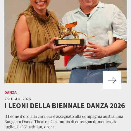
DANZA
26 LUGLIO 2026
I LEONI DELLA BIENNALE DANZA 2026
Il Leone d’oro alla carriera è assegnato alla compagnia australiana
Bangarra Dance Theatre. Cerimonia di consegna domenica 26
luglio, Ca’ Giustinian, ore 12.