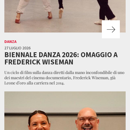
DANZA
27 LUGLIO 2026
BIENNALE DANZA 2026: OMAGGIO A
FREDERICK WISEMAN
Un ciclo di film sulla danza diretti dalla mano inconfondibile di uno
dei maestri del cinema documentario, Frederick Wiseman, già
Leone d’oro alla carriera nel 2014.