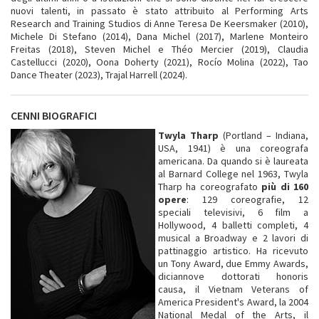
nuovi talenti, in passato è stato attribuito al Performing Arts
Research and Training Studios di Anne Teresa De Keersmaker (2010),
Michele Di Stefano (2014), Dana Michel (2017), Marlene Monteiro
Freitas (2018), Steven Michel e Théo Mercier (2019), Claudia
Castellucci (2020), Oona Doherty (2021), Rocío Molina (2022), Tao
Dance Theater (2023), Trajal Harrell (2024).
CENNI BIOGRAFICI
Twyla Tharp
(Portland – Indiana,
USA, 1941) è una coreografa
americana. Da quando si è laureata
al Barnard College nel 1963, Twyla
Tharp ha coreografato
più di 160
opere
: 129 coreografie, 12
speciali televisivi, 6 film a
Hollywood, 4 balletti completi, 4
musical a Broadway e 2 lavori di
pattinaggio artistico. Ha ricevuto
un Tony Award, due Emmy Awards,
diciannove dottorati honoris
causa, il Vietnam Veterans of
America President's Award, la 2004
National Medal of the Arts, il