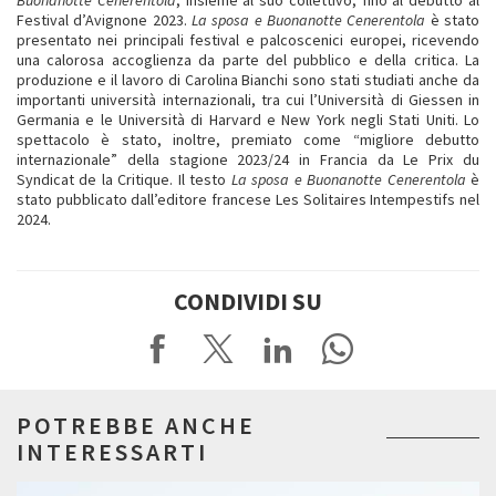
Festival d’Avignone 2023.
La sposa e Buonanotte Cenerentola
è stato
presentato nei principali festival e palcoscenici europei, ricevendo
una calorosa accoglienza da parte del pubblico e della critica. La
produzione e il lavoro di Carolina Bianchi sono stati studiati anche da
importanti università internazionali, tra cui l’Università di Giessen in
Germania e le Università di Harvard e New York negli Stati Uniti. Lo
spettacolo è stato, inoltre, premiato come “migliore debutto
internazionale” della stagione 2023/24 in Francia da Le Prix du
Syndicat de la Critique. Il testo
La sposa e Buonanotte Cenerentola
è
stato pubblicato dall’editore francese Les Solitaires Intempestifs nel
2024.
CONDIVIDI SU
POTREBBE ANCHE
INTERESSARTI