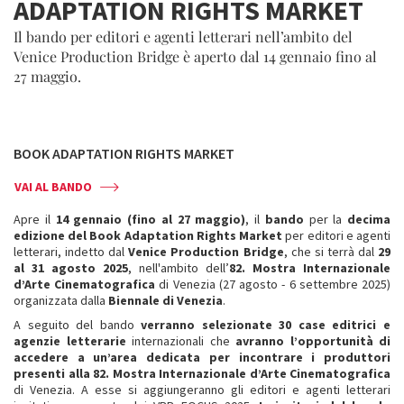
ADAPTATION RIGHTS MARKET
Il bando per editori e agenti letterari nell’ambito del
Venice Production Bridge è aperto dal 14 gennaio fino al
27 maggio.
BOOK ADAPTATION RIGHTS MARKET
VAI AL BANDO
Apre il
14 gennaio (fino al 27 maggio)
, il
bando
per la
decima
edizione del Book Adaptation Rights Market
per editori e agenti
letterari, indetto dal
Venice Production Bridge
, che si terrà dal
29
al 31 agosto 2025
, nell'ambito dell’
82. Mostra Internazionale
d’Arte Cinematografica
di Venezia (27 agosto - 6 settembre 2025)
organizzata dalla
Biennale di Venezia
.
A seguito del bando
verranno selezionate 30 case editrici e
agenzie letterarie
internazionali che
avranno l’opportunità di
accedere a un’area dedicata per incontrare
i produttori
presenti alla 82. Mostra Internazionale d’Arte Cinematografica
di Venezia. A esse si aggiungeranno gli editori e agenti letterari