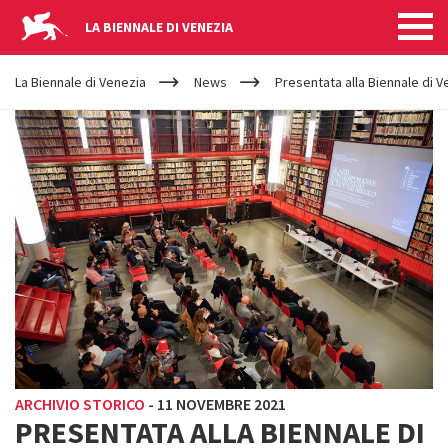
LA BIENNALE DI VENEZIA
YOUR
Salta al contenuto principale
ARE
La Biennale di Venezia
News
Presentata alla Biennale di 
HERE
ARCHIVIO STORICO
-
11 NOVEMBRE 2021
PRESENTATA ALLA BIENNALE DI