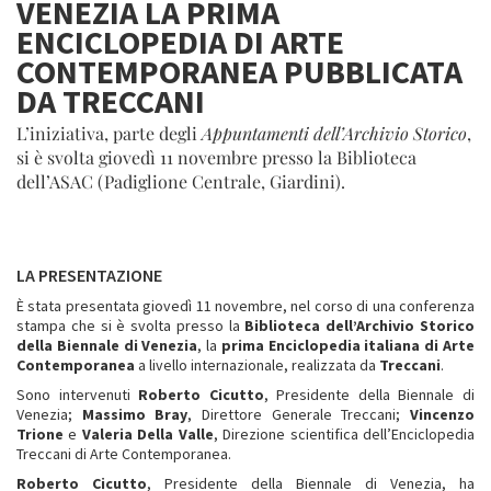
VENEZIA LA PRIMA
ENCICLOPEDIA DI ARTE
CONTEMPORANEA PUBBLICATA
DA TRECCANI
L’iniziativa, parte degli
Appuntamenti dell’Archivio Storico
,
si è svolta giovedì 11 novembre presso la Biblioteca
dell’ASAC (Padiglione Centrale, Giardini).
LA PRESENTAZIONE
È stata presentata giovedì 11 novembre, nel corso di una conferenza
stampa che si è svolta presso la
Biblioteca dell’Archivio Storico
della Biennale di Venezia
, la
prima Enciclopedia italiana di Arte
Contemporanea
a livello internazionale, realizzata da
Treccani
.
Sono intervenuti
Roberto
Cicutto
, Presidente della Biennale di
Venezia;
Massimo Bray
, Direttore Generale Treccani;
Vincenzo
Trione
e
Valeria Della Valle
, Direzione scientifica dell’Enciclopedia
Treccani di Arte Contemporanea.
Roberto Cicutto
, Presidente della Biennale di Venezia, ha