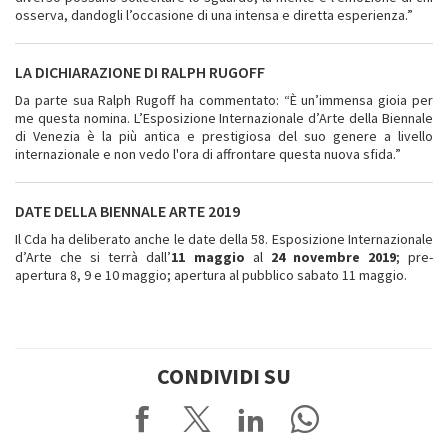
osserva, dandogli l’occasione di una intensa e diretta esperienza.”
LA DICHIARAZIONE DI RALPH RUGOFF
Da parte sua Ralph Rugoff ha commentato: “È un’immensa gioia per
me questa nomina. L’Esposizione Internazionale d’Arte della Biennale
di Venezia è la più antica e prestigiosa del suo genere a livello
internazionale e non vedo l'ora di affrontare questa nuova sfida.”
DATE DELLA BIENNALE ARTE 2019
Il Cda ha deliberato anche le date della 58. Esposizione Internazionale
d’Arte che si terrà dall’
11 maggio
al
24 novembre 2019
; pre-
apertura 8, 9 e 10 maggio; apertura al pubblico sabato 11 maggio.
CONDIVIDI SU