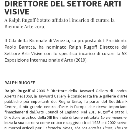
DIRETTORE DEL SETTORE ARTI
VISIVE
A Ralph Rugoff è stato affidato l'incarico di curare la
Biennale Arte 2019.
Il Cda della Biennale di Venezia, su proposta del Presidente
Paolo Baratta, ha nominato Ralph Rugoff Direttore del
Settore Arti Visive con lo specifico incarico di curare la 58.
Esposizione Internazionale d’Arte (2019).
RALPH RUGOFF
Ralph Rugoff
al 2006 è Direttore della Hayward Gallery di Londra.
Aperta nel 1968, la Hayward Gallery è considerata fra le gallerie d’arte
pubbliche più importanti del Regno Unito; fa parte del Southbank
Centre, il più grande centro d’arte in Europa che riceve importanti
finanziamenti dall’Arts Council of England. Nel 2015 Rugoff è stato il
Direttore artistico della XIII Biennale di Lione intitolata
La vie moderne
.
Inizia la sua carriera come critico e saggista: tra il 1985 e il 2002 scrive
numerosi articoli per il
Financial Times, The Los Angeles Times, The Los