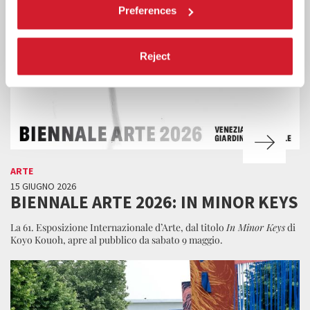
Preferences
Reject
ARTE
15 GIUGNO 2026
BIENNALE ARTE 2026: IN MINOR KEYS
La 61. Esposizione Internazionale d’Arte, dal titolo
In Minor Keys
di
Koyo Kouoh, apre al pubblico da sabato 9 maggio.