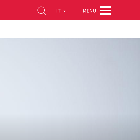
MENU
IT