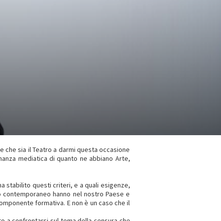
e che sia il Teatro a darmi questa occasione
sonanza mediatica di quanto ne abbiano Arte,
stabilito questi criteri, e a quali esigenze,
aliano contemporaneo hanno nel nostro Paese e
 componente formativa. E non è un caso che il
to a confrontarsi sul tema della censura che