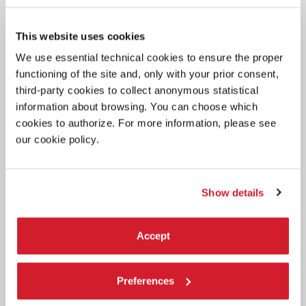
This website uses cookies
We use essential technical cookies to ensure the proper
functioning of the site and, only with your prior consent,
third-party cookies to collect anonymous statistical
BIENNALE TEATRO 2020 -
19 SETTEMBRE 2020
information about browsing. You can choose which
INDUSTRIA INDIPENDENTE
cookies to authorize. For more information, please see
our cookie policy.
Show details
Accept
Preferences