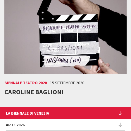
BIENNALE TEATRO 2020 -
15 SETTEMBRE 2020
CAROLINE BAGLIONI
LA BIENNALE DI VENEZIA
L'Istituzione
ARTE 2026