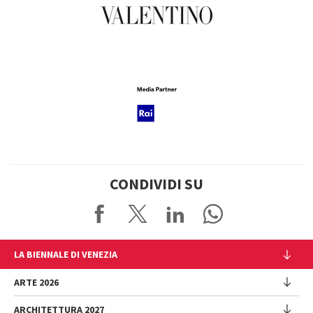
CONDIVIDI SU
LA BIENNALE DI VENEZIA
L'Istituzione
ARTE 2026
Cariche istituzionali
ARCHITETTURA 2027
Esposizione