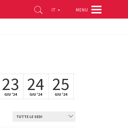
MENU
IT
23
24
25
26
27
GIU '24
GIU '24
GIU '24
GIU '24
GIU '24
TUTTE LE SEDI