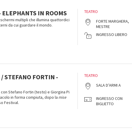
- ELEPHANTS IN ROOMS
TEATRO
 schermi multipli che illumina quattordici
FORTE MARGHERA,
nterni da cui guardare il mondo.
MESTRE
INGRESSO LIBERO
 / STEFANO FORTIN -
TEATRO
SALA D’ARMI A
on Stefano Fortin (testo) e Giorgina Pi
tacolo in forma compiuta, dopo la
mise
INGRESSO CON
o Festival.
BIGLIETTO