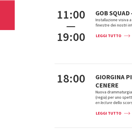
11:00
GOB SQUAD 
Installazione visiva a
—
finestre dei nostri i
19:00
LEGGI TUTTO
18:00
GIORGINA PI
CENERE
Nuova drammaturgia c
(regia) per uno spet
en lecture
dello scors
LEGGI TUTTO