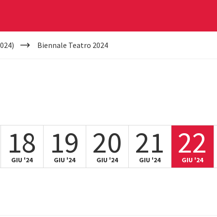
024)
Biennale Teatro 2024
18
19
20
21
22
GIU '24
GIU '24
GIU '24
GIU '24
GIU '24