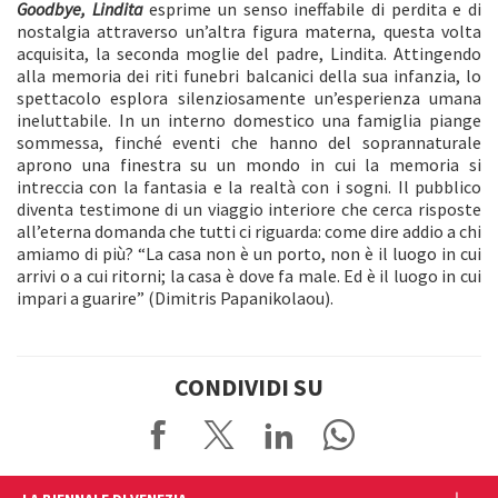
Goodbye, Lindita
esprime un senso ineffabile di perdita e di
nostalgia attraverso un’altra figura materna, questa volta
acquisita, la seconda moglie del padre, Lindita. Attingendo
alla memoria dei riti funebri balcanici della sua infanzia, lo
spettacolo esplora silenziosamente un’esperienza umana
ineluttabile. In un interno domestico una famiglia piange
sommessa, finché eventi che hanno del soprannaturale
aprono una finestra su un mondo in cui la memoria si
intreccia con la fantasia e la realtà con i sogni. Il pubblico
diventa testimone di un viaggio interiore che cerca risposte
all’eterna domanda che tutti ci riguarda: come dire addio a chi
amiamo di più? “La casa non è un porto, non è il luogo in cui
arrivi o a cui ritorni; la casa è dove fa male. Ed è il luogo in cui
impari a guarire” (Dimitris Papanikolaou).
CONDIVIDI SU