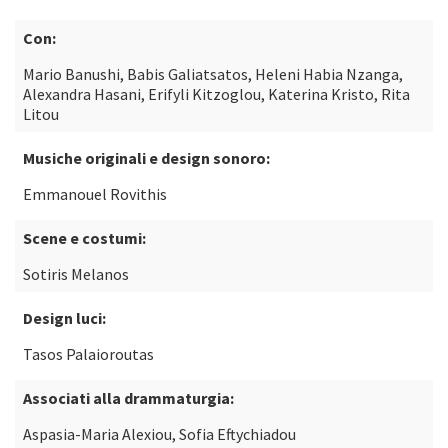
Con:
Mario Banushi, Babis Galiatsatos, Heleni Habia Nzanga,
Alexandra Hasani, Erifyli Kitzoglou, Katerina Kristo, Rita
Litou
Musiche originali e design sonoro:
Emmanouel Rovithis
Scene e costumi:
Sotiris Melanos
Design luci:
Tasos Palaioroutas
Associati alla drammaturgia:
Aspasia-Maria Alexiou, Sofia Eftychiadou