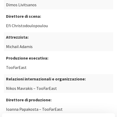
Dimos Livitsanos
Direttore di scena:
Efi Christodoulopoulou
Attrezzista:
Michail Adamis
Produzione esecutiva:
TooFarEast
Relazioni internazionali e organizzazione:
Nikos Mavrakis – TooFarEast
Direttore di produzione:
Ioanna Papakosta – TooFarEast