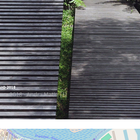
IO 2018
ura 2018 - Andra Matin (1)