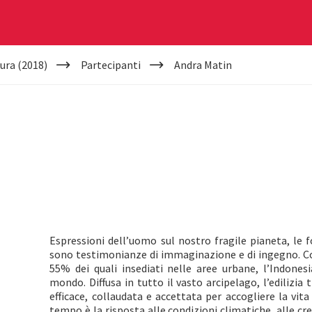
ura (2018)
Partecipanti
Andra Matin
Espressioni dell’uomo sul nostro fragile pianeta, le 
sono testimonianze di immaginazione e di ingegno. Con 
55% dei quali insediati nelle aree urbane, l’Indones
mondo. Diffusa in tutto il vasto arcipelago, l’edilizia 
efficace, collaudata e accettata per accogliere la vita
tempo è la risposta alle condizioni climatiche, alle cre