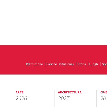
L'Istituzione
Cariche istituzionali
Storia
Luoghi
Spo
ARTE
ARCHITETTURA
CIN
2026
2027
20