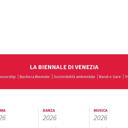
LA BIENNALE DI VENEZIA
nsorship
Bacheca Biennale
Sostenibilità ambientale
Bandi e Gare
T
EMA
DANZA
MUSICA
26
2026
2026