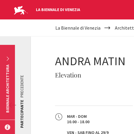
LA BIENNALE DI VENEZIA
YOUR
Salta al contenuto principale
La Biennale di Venezia
Architett
ARE
HERE
ANDRA MATIN
BIENNALE ARCHITETTURA
Elevation
PRECEDENTE
PARTECIPANTE
MAR - DOM
10.00 - 18.00
VEN - SAB FINO AL 29/9