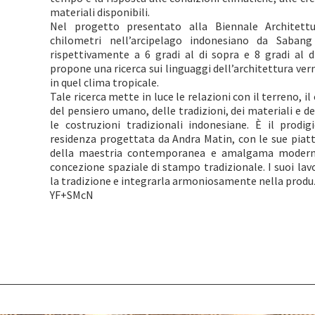
materiali disponibili.
Nel progetto presentato alla Biennale Architett
chilometri nell’arcipelago indonesiano da Saban
rispettivamente a 6 gradi al di sopra e 8 gradi al 
propone una ricerca sui linguaggi dell’architettura ve
in quel clima tropicale.
Tale ricerca mette in luce le relazioni con il terreno, il 
del pensiero umano, delle tradizioni, dei materiali e d
le costruzioni tradizionali indonesiane. È il prodig
residenza progettata da Andra Matin, con le sue piatt
della maestria contemporanea e amalgama moderni
concezione spaziale di stampo tradizionale. I suoi lav
la tradizione e integrarla armoniosamente nella pro
YF+SMcN