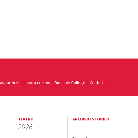
rasparenza
Lavora con noi
Biennale College
Contatti
TEATRO
ARCHIVIO STORICO
2026