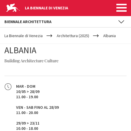
LA BIENNALE DI VENEZIA
BIENNALE ARCHITETTURA
YOUR
Salta al contenuto principale
ARE
La Biennale di Venezia
Architettura (2025)
Albania
HERE
ALBANIA
Building Architecture Culture
MAR - DOM
10/05 > 28/09
11.00 - 19.00
VEN - SAB FINO AL 28/09
11.00 - 20.00
29/09 > 23/11
10.00 - 18.00