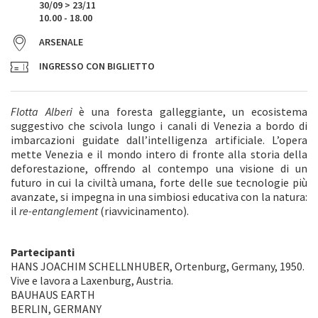
30/09 > 23/11
10.00 - 18.00
ARSENALE
INGRESSO CON BIGLIETTO
Flotta Alberi
è una foresta galleggiante, un ecosistema
suggestivo che scivola lungo i canali di Venezia a bordo di
imbarcazioni guidate dall’intelligenza artificiale. L’opera
mette Venezia e il mondo intero di fronte alla storia della
deforestazione, offrendo al contempo una visione di un
futuro in cui la civiltà umana, forte delle sue tecnologie più
avanzate, si impegna in una simbiosi educativa con la natura:
il
re-entanglement
(riavvicinamento).
Partecipanti
HANS JOACHIM SCHELLNHUBER, Ortenburg, Germany, 1950.
Vive e lavora a Laxenburg, Austria.
BAUHAUS EARTH
BERLIN, GERMANY