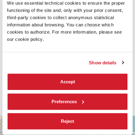
We use essential technical cookies to ensure the proper
functioning of the site and, only with your prior consent,
ALBUM
third-party cookies to collect anonymous statistical
information about browsing. You can choose which
cookies to authorize. For more information, please see
our cookie policy.
Show details
Accept
Preferences
ARSENALE
Reject
+
Vedi
−
su