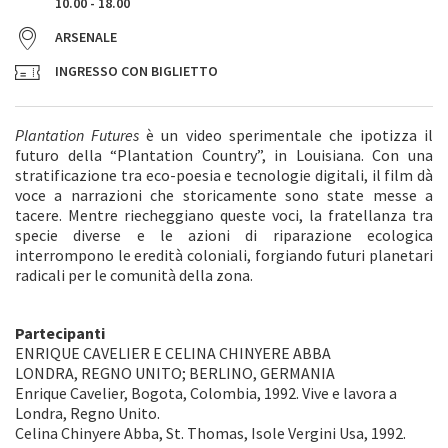
10.00 - 18.00
ARSENALE
INGRESSO CON BIGLIETTO
Plantation Futures
è un video sperimentale che ipotizza il
futuro della “Plantation Country”, in Louisiana. Con una
stratificazione tra eco-poesia e tecnologie digitali, il film dà
voce a narrazioni che storicamente sono state messe a
tacere. Mentre riecheggiano queste voci, la fratellanza tra
specie diverse e le azioni di riparazione ecologica
interrompono le eredità coloniali, forgiando futuri planetari
radicali per le comunità della zona.
Partecipanti
ENRIQUE CAVELIER E CELINA CHINYERE ABBA
LONDRA, REGNO UNITO; BERLINO, GERMANIA
Enrique Cavelier, Bogota, Colombia, 1992. Vive e lavora a
Londra, Regno Unito.
Celina Chinyere Abba, St. Thomas, Isole Vergini Usa, 1992.